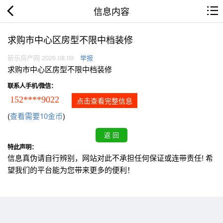
信息内容
求购市中心区房型不限中档装修
新乐房产网 2026.08.09
举报
求购市中心区房型不限中档装修
联系人手机/微信：
152****9022
点击查看完整信息
(
查看需要10金币
)
特此声明：
信息真伪请自行辨别，网站对此不承担任何保证或连带责任! 希
望我们的平台能为您带来更多的便利！