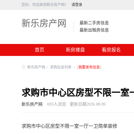
您好，欢迎来到新乐房产网！
请登录
新乐房产网
最新二手房信息
最新出租房信息
首页
新房楼盘
看房报名
新乐房产网
>
求购信息列表
>
[
我要发布信息
]
求购市中心区房型不限一室
新乐房产网
693
人浏览
更新日期2026.08.09
求购市中心区房型不限一室一厅一卫简单装修