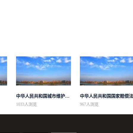
中华人民共和国城市维护建设税法
中华人民共和国国家赔偿
1033
人浏览
967
人浏览