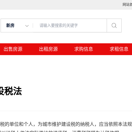
网站
新房
出售房源
出租房源
求购信息
求租信息
设税法
税的单位和个人，为城市维护建设税的纳税人，应当依照本法规