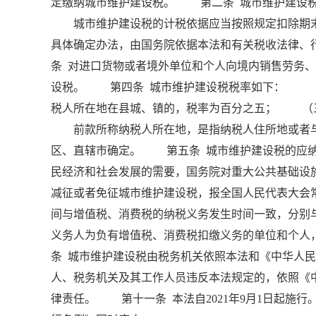
定缴纳城市维护建设税。 第二条 城市维护建设税
城市维护建设税的计税依据应当按照规定扣除期末
具体确定办法，由国务院依据本法和有关税收法律
条 对进口货物或者境外单位和个人向境内销售劳务
设税。 第四条 城市维护建设税税率如下： （
税人所在地在县城、镇的，税率为百分之五； （
前款所称纳税人所在地，是指纳税人住所地或者与
区、直辖市确定。 第五条 城市维护建设税的应
民经济和社会发展的需要，国务院对重大公共基础设
减征或者免征城市维护建设税，报全国人民代表大会
间与增值税、消费税的纳税义务发生时间一致，分别
义务人为负有增值税、消费税扣缴义务的单位和个
条 城市维护建设税由税务机关依照本法和《中华人
人、税务机关及其工作人员违反本法规定的，依照《
律责任。 第十一条 本法自2021年9月1日起施行