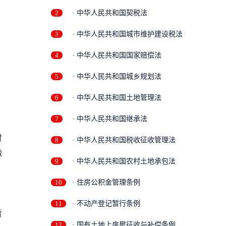
2
· 中华人民共和国契税法
3
· 中华人民共和国城市维护建设税法
4
· 中华人民共和国国家赔偿法
5
· 中华人民共和国城乡规划法
6
· 中华人民共和国土地管理法
7
· 中华人民共和国继承法
时
8
· 中华人民共和国税收征收管理法
缴
9
· 中华人民共和国农村土地承包法
10
· 住房公积金管理条例
11
· 不动产登记暂行条例
暂
12
· 国有土地上房屋征收与补偿条例