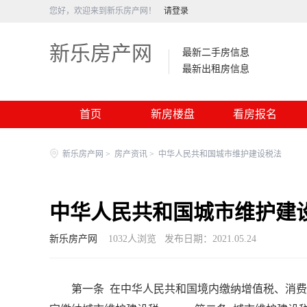
您好，欢迎来到新乐房产网！
请登录
新乐房产网
最新二手房信息
最新出租房信息
首页
新房楼盘
看房报名
新乐房产网
>
房产资讯
>
中华人民共和国城市维护建设税法
中华人民共和国城市维护建
新乐房产网
1032
人浏览
发布日期：2021.05.24
第一条 在中华人民共和国境内缴纳增值税、消费