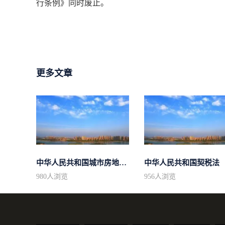
行条例》同时废止。
更多文章
中华人民共和国城市房地产管理法
中华人民共和国契税法
980
人浏览
956
人浏览