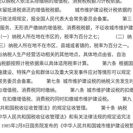
以纳税人依法实际缴纳的增值税、消费税税额为计税依据。
留抵退税退还的增值税税额。 城市维护建设税计税依据的
、行政法规规定，报全国人民代表大会常务委员会备案。 第三
、服务、无形资产缴纳的增值税、消费税税额，不征收城市维护建
一）纳税人所在地在市区的，税率为百分之七； （二）纳
三）纳税人所在地不在市区、县城或者镇的，税率为百分之一。
纳税人生产经营活动相关的其他地点，具体地点由省、自治
纳税额按照计税依据乘以具体适用税率计算。 第六条 根据国
施建设、特殊产业和群体以及重大突发事件应对等情形可以规定
常务委员会备案。 第七条 城市维护建设税的纳税义务发生
与增值税、消费税同时缴纳。 第八条 城市维护建设税的扣
人，在扣缴增值税、消费税的同时扣缴城市维护建设税。 第九
民共和国税收征收管理法》的规定征收管理。 第十条 纳税
中华人民共和国税收征收管理法》和有关法律法规的规定追究法
。1985年2月8日国务院发布的《中华人民共和国城市维护建设税