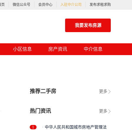
首页
微信公众号
会员中心
入驻中介公司
发布求租求购
我要发布房源
小区信息
房产资讯
中介信息
推荐二手房
更多
热门资讯
更多
1
· 中华人民共和国城市房地产管理法