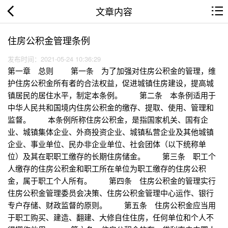
文章内容
住房公积金管理条例
发布时间：2021-05-24 10:36:29
第一章 总则 第一条 为了加强对住房公积金的管理，维
护住房公积金所有者的合法权益，促进城镇住房建设，提高城
镇居民的居住水平，制定本条例。 第二条 本条例适用于
中华人民共和国境内住房公积金的缴存、提取、使用、管理和
监督。 本条例所称住房公积金，是指国家机关、国有企
业、城镇集体企业、外商投资企业、城镇私营企业及其他城镇
企业、事业单位、民办非企业单位、社会团体（以下统称单
位）及其在职职工缴存的长期住房储金。 第三条 职工个
人缴存的住房公积金和职工所在单位为职工缴存的住房公积
金，属于职工个人所有。 第四条 住房公积金的管理实行
住房公积金管理委员会决策、住房公积金管理中心运作、银行
专户存储、财政监督的原则。 第五条 住房公积金应当用
于职工购买、建造、翻建、大修自住住房，任何单位和个人不