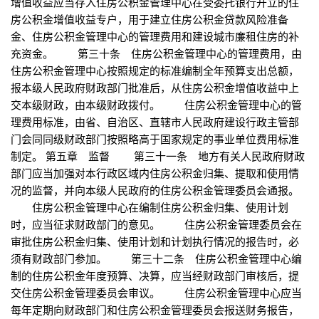
增值收益应当存入住房公积金管理中心在受委托银行开立的住
房公积金增值收益专户，用于建立住房公积金贷款风险准备
金、住房公积金管理中心的管理费用和建设城市廉租住房的补
充资金。 第三十条 住房公积金管理中心的管理费用，由
住房公积金管理中心按照规定的标准编制全年预算支出总额，
报本级人民政府财政部门批准后，从住房公积金增值收益中上
交本级财政，由本级财政拨付。 住房公积金管理中心的管
理费用标准，由省、自治区、直辖市人民政府建设行政主管部
门会同同级财政部门按照略高于国家规定的事业单位费用标准
制定。 第五章 监督 第三十一条 地方有关人民政府财政
部门应当加强对本行政区域内住房公积金归集、提取和使用情
况的监督，并向本级人民政府的住房公积金管理委员会通报。
住房公积金管理中心在编制住房公积金归集、使用计划
时，应当征求财政部门的意见。 住房公积金管理委员会在
审批住房公积金归集、使用计划和计划执行情况的报告时，必
须有财政部门参加。 第三十二条 住房公积金管理中心编
制的住房公积金年度预算、决算，应当经财政部门审核后，提
交住房公积金管理委员会审议。 住房公积金管理中心应当
每年定期向财政部门和住房公积金管理委员会报送财务报告，