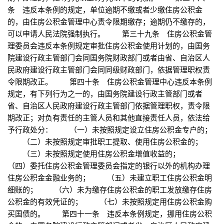
条 违反本条例的规定，单位逾期不缴或者少缴住房公积金
的，由住房公积金管理中心责令限期缴存；逾期仍不缴存的，
可以申请人民法院强制执行。 第三十九条 住房公积金管
理委员会违反本条例规定审批住房公积金使用计划的，由国务
院建设行政主管部门会同国务院财政部门或者由省、自治区人
民政府建设行政主管部门会同同级财政部门，依据管理职权责
令限期改正。 第四十条 住房公积金管理中心违反本条例
规定，有下列行为之一的，由国务院建设行政主管部门或者
省、自治区人民政府建设行政主管部门依据管理职权，责令限
期改正；对负有责任的主管人员和其他直接责任人员，依法给
予行政处分： （一）未按照规定设立住房公积金专户的；
（二）未按照规定审批职工提取、使用住房公积金的；
（三）未按照规定使用住房公积金增值收益的；
（四）委托住房公积金管理委员会指定的银行以外的机构办理
住房公积金金融业务的； （五）未建立职工住房公积金明
细账的； （六）未为缴存住房公积金的职工发放缴存住房
公积金的有效凭证的； （七）未按照规定用住房公积金购
买国债的。 第四十一条 违反本条例规定，挪用住房公积