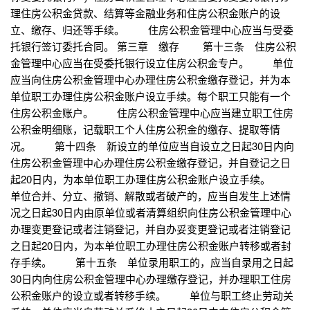
理住房公积金贷款、结算等金融业务和住房公积金账户的设
立、缴存、归还等手续。 住房公积金管理中心应当与受委
托银行签订委托合同。 第三章 缴存 第十三条 住房公积
金管理中心应当在受委托银行设立住房公积金专户。 单位
应当向住房公积金管理中心办理住房公积金缴存登记，并为本
单位职工办理住房公积金账户设立手续。每个职工只能有一个
住房公积金账户。 住房公积金管理中心应当建立职工住房
公积金明细账，记载职工个人住房公积金的缴存、提取等情
况。 第十四条 新设立的单位应当自设立之日起30日内向
住房公积金管理中心办理住房公积金缴存登记，并自登记之日
起20日内，为本单位职工办理住房公积金账户设立手续。
单位合并、分立、撤销、解散或者破产的，应当自发生上述情
况之日起30日内由原单位或者清算组织向住房公积金管理中心
办理变更登记或者注销登记，并自办妥变更登记或者注销登记
之日起20日内，为本单位职工办理住房公积金账户转移或者封
存手续。 第十五条 单位录用职工的，应当自录用之日起
30日内向住房公积金管理中心办理缴存登记，并办理职工住房
公积金账户的设立或者转移手续。 单位与职工终止劳动关