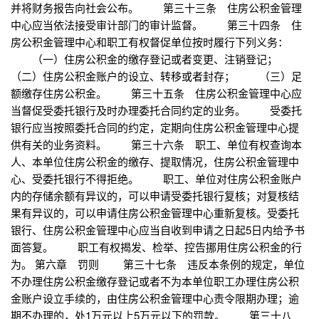
并将财务报告向社会公布。 第三十三条 住房公积金管理
中心应当依法接受审计部门的审计监督。 第三十四条 住
房公积金管理中心和职工有权督促单位按时履行下列义务：
（一）住房公积金的缴存登记或者变更、注销登记；
（二）住房公积金账户的设立、转移或者封存； （三）足
额缴存住房公积金。 第三十五条 住房公积金管理中心应
当督促受委托银行及时办理委托合同约定的业务。 受委托
银行应当按照委托合同的约定，定期向住房公积金管理中心提
供有关的业务资料。 第三十六条 职工、单位有权查询本
人、本单位住房公积金的缴存、提取情况，住房公积金管理中
心、受委托银行不得拒绝。 职工、单位对住房公积金账户
内的存储余额有异议的，可以申请受委托银行复核；对复核结
果有异议的，可以申请住房公积金管理中心重新复核。受委托
银行、住房公积金管理中心应当自收到申请之日起5日内给予书
面答复。 职工有权揭发、检举、控告挪用住房公积金的行
为。 第六章 罚则 第三十七条 违反本条例的规定，单位
不办理住房公积金缴存登记或者不为本单位职工办理住房公积
金账户设立手续的，由住房公积金管理中心责令限期办理；逾
期不办理的，处1万元以上5万元以下的罚款。 第三十八