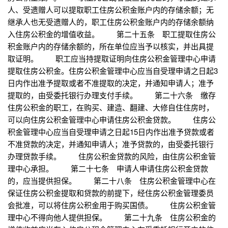
人、受遗赠人可以提取职工住房公积金账户内的存储余额；无
继承人也无受遗赠人的，职工住房公积金账户内的存储余额纳
入住房公积金的增值收益。 第二十五条 职工提取住房公
积金账户内的存储余额的，所在单位应当予以核实，并出具提
取证明。 职工应当持提取证明向住房公积金管理中心申请
提取住房公积金。住房公积金管理中心应当自受理申请之日起3
日内作出准予提取或者不准提取的决定，并通知申请人；准予
提取的，由受委托银行办理支付手续。 第二十六条 缴存
住房公积金的职工，在购买、建造、翻建、大修自住住房时，
可以向住房公积金管理中心申请住房公积金贷款。 住房公
积金管理中心应当自受理申请之日起15日内作出准予贷款或者
不准贷款的决定，并通知申请人；准予贷款的，由受委托银行
办理贷款手续。 住房公积金贷款的风险，由住房公积金管
理中心承担。 第二十七条 申请人申请住房公积金贷款
的，应当提供担保。 第二十八条 住房公积金管理中心在
保证住房公积金提取和贷款的前提下，经住房公积金管理委员
会批准，可以将住房公积金用于购买国债。 住房公积金管
理中心不得向他人提供担保。 第二十九条 住房公积金的