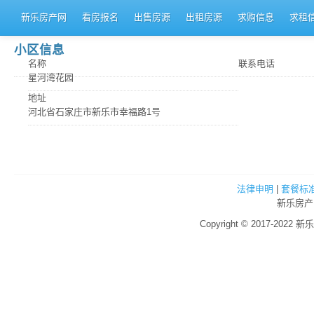
新乐房产网
看房报名
出售房源
出租房源
求购信息
求租
小区信息
名称
联系电话
星河湾花园
地址
河北省石家庄市新乐市幸福路1号
法律申明
|
套餐标
新乐房产
Copyright © 2017-2022 新乐房